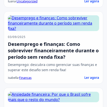
luana
·
Uncategorized
Ler agora
03/09/2025
Desemprego e finanças: Como
sobreviver financeiramente durante o
período sem renda fixa?
Desemprego: descubra como gerenciar suas finanças e
superar este desafio sem renda fixa!
isabella
·
Finanças
Ler agora