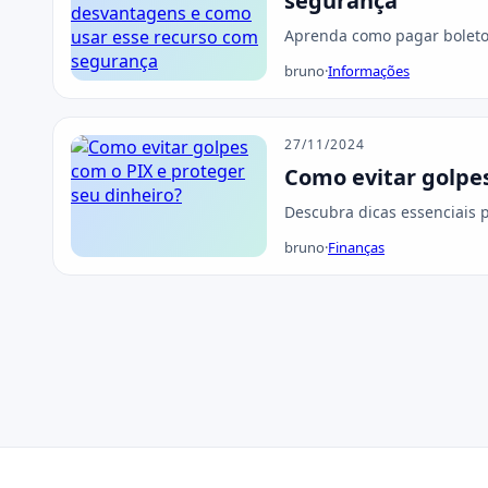
segurança
Aprenda como pagar boletos
bruno
·
Informações
27/11/2024
Como evitar golpes
Descubra dicas essenciais p
bruno
·
Finanças