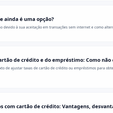
le ainda é uma opção?
 devido à sua aceitação em transações sem internet e como alte
artão de crédito e do empréstimo: Como não 
xto de ajustar taxas de cartão de crédito ou empréstimos para obt
s com cartão de crédito: Vantagens, desvant