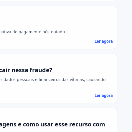
rnativa de pagamento pós-datado.
Ler agora
cair nessa fraude?
er dados pessoais e financeiros das vítimas, causando
Ler agora
agens e como usar esse recurso com