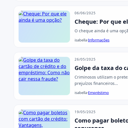
06/06/2025
Cheque: Por que e
O cheque ainda é uma opção
isabella
·
Informações
26/05/2025
Golpe da taxa do c
Criminosos utilizam o prete
prejuízos financeiros...
isabella
·
Empréstimo
19/05/2025
Como pagar boleto