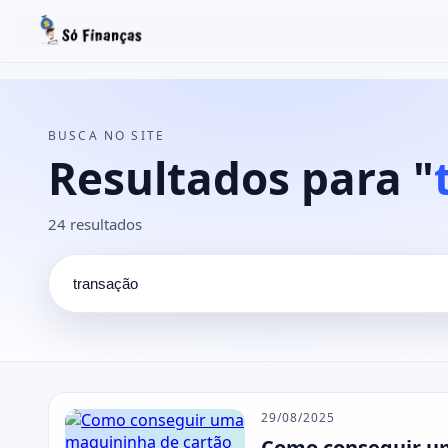
Buscar no site
Buscar por:
BUSCA NO SITE
Pressione Enter para buscar ou ESC para fechar.
Resultados para "
24 resultados
29/08/2025
Como conseguir um