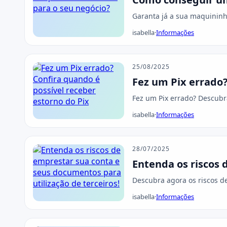
Garanta já a sua maquininh
isabella
·
Informações
25/08/2025
Fez um Pix errado?
Fez um Pix errado? Descub
isabella
·
Informações
28/07/2025
Entenda os riscos 
Descubra agora os riscos d
isabella
·
Informações