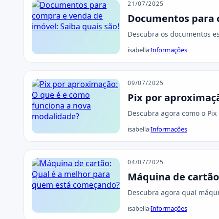
21/07/2025
Documentos para c
Descubra os documentos ess
isabella
·
Informações
09/07/2025
Pix por aproximaç
Descubra agora como o Pix
isabella
·
Informações
04/07/2025
Máquina de cartão
Descubra agora qual máquin
isabella
·
Informações