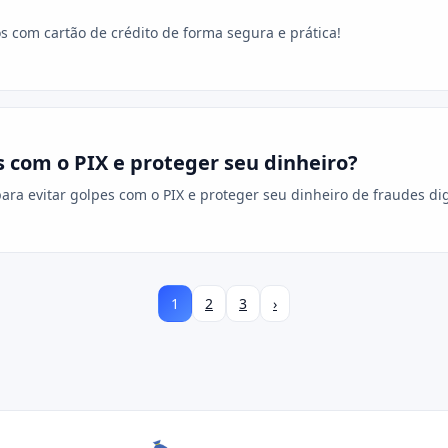
 com cartão de crédito de forma segura e prática!
 com o PIX e proteger seu dinheiro?
ara evitar golpes com o PIX e proteger seu dinheiro de fraudes dig
1
2
3
›