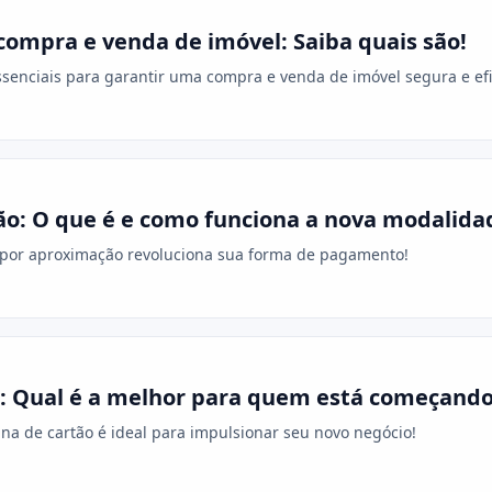
ompra e venda de imóvel: Saiba quais são!
enciais para garantir uma compra e venda de imóvel segura e efi
ão: O que é e como funciona a nova modalida
 por aproximação revoluciona sua forma de pagamento!
: Qual é a melhor para quem está começand
a de cartão é ideal para impulsionar seu novo negócio!