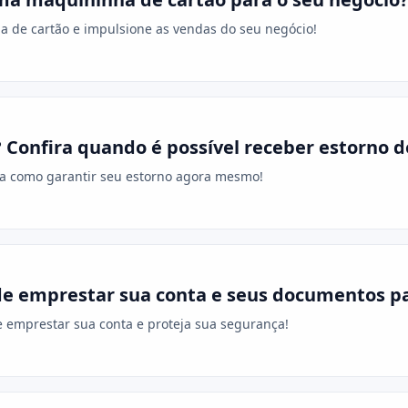
a de cartão e impulsione as vendas do seu negócio!
 Confira quando é possível receber estorno d
ra como garantir seu estorno agora mesmo!
de emprestar sua conta e seus documentos par
e emprestar sua conta e proteja sua segurança!