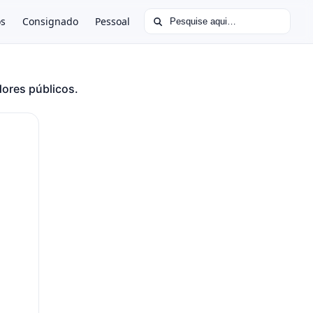
Buscar por:
os
Consignado
Pessoal
dores públicos.
Processo Simples