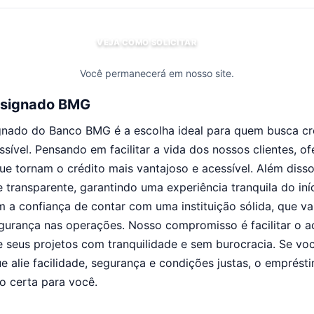
VEJA COMO SOLICITAR
Você permanecerá em nosso site.
nsignado BMG
nado do Banco BMG é a escolha ideal para quem busca cr
essível. Pensando em facilitar a vida dos nossos clientes, 
que tornam o crédito mais vantajoso e acessível. Além diss
e transparente, garantindo uma experiência tranquila do in
a confiança de contar com uma instituição sólida, que va
gurança nas operações. Nosso compromisso é facilitar o a
e seus projetos com tranquilidade e sem burocracia. Se v
ue alie facilidade, segurança e condições justas, o emprés
 certa para você.