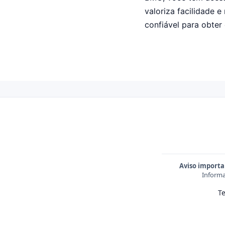
valoriza facilidade 
confiável para obter
Aviso importa
Informa
T