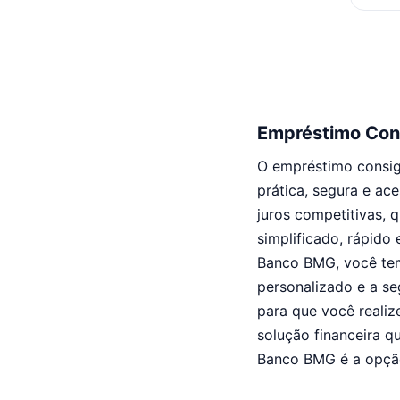
Empréstimo Co
O empréstimo consig
prática, segura e ac
juros competitivas, 
simplificado, rápido 
Banco BMG, você tem 
personalizado e a se
para que você realiz
solução financeira q
Banco BMG é a opção