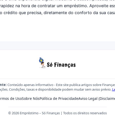
e rapidez na hora de contratar um empréstimo. Aproveite es
 o crédito que precisa, diretamente do conforto da sua cas
nte:
Conteúdo apenas informativo - Este site publica artigos sobre Finança
ções. Condições, taxas e disponibilidade podem mudar sem aviso prévio.
L
ermos de Uso
Sobre Nós
Política de Privacidade
Aviso Legal (Disclaim
© 2026 Empréstimo – Só Finanças | Todos os direitos reservados