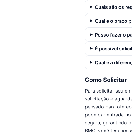
Quais são os re
Qual é o prazo 
Posso fazer o 
É possível soli
Qual é a difere
Como Solicitar
Para solicitar seu e
solicitação e aguard
pensado para oferec
pode dar entrada no 
seguro, garantindo q
BMG, você tem acess