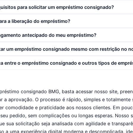
quisitos para solicitar um empréstimo consignado?
para a liberação do empréstimo?
pagamento antecipado do meu empréstimo?
citar um empréstimo consignado mesmo com restrição no 
nça entre o empréstimo consignado e outros tipos de empr
mpréstimo consignado BMG, basta acessar nosso site, preen
ar a aprovação. O processo é rápido, simples e totalmente
er comodidade e praticidade aos nossos clientes. Em pouc
seu pedido, sem complicações ou longas esperas. Nosso si
ue sua solicitação seja analisada com agilidade e transpa
o a uma experiência digital moderna e descomplicada, id