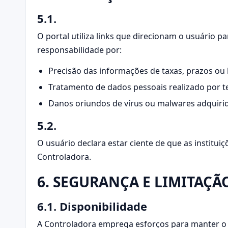
5.1.
O portal utiliza links que direcionam o usuário 
responsabilidade por:
Precisão das informações de taxas, prazos ou b
Tratamento de dados pessoais realizado por te
Danos oriundos de vírus ou malwares adquirido
5.2.
O usuário declara estar ciente de que as institu
Controladora.
6. SEGURANÇA E LIMITAÇÃ
6.1. Disponibilidade
A Controladora emprega esforços para manter o s