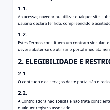
1.1.
Ao acessar, navegar ou utilizar qualquer site, s
usuário declara ter lido, compreendido e aceitad
1.2.
Estes Termos constituem um contrato vinculante 
deverá abster-se de utilizar o portal imediatamen
2. ELEGIBILIDADE E RESTR
2.1.
O conteúdo e os serviços deste portal são direcio
2.2.
A Controladora não solicita e não trata conscien
qualquer registro associado.