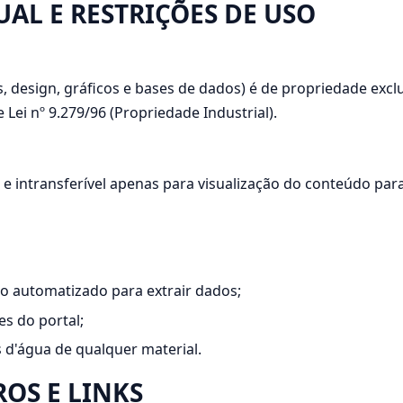
UAL E RESTRIÇÕES DE USO
, design, gráficos e bases de dados) é de propriedade excl
e Lei nº 9.279/96 (Propriedade Industrial).
 e intransferível apenas para visualização do conteúdo para
do automatizado para extrair dados;
es do portal;
 d'água de qualquer material.
ROS E LINKS