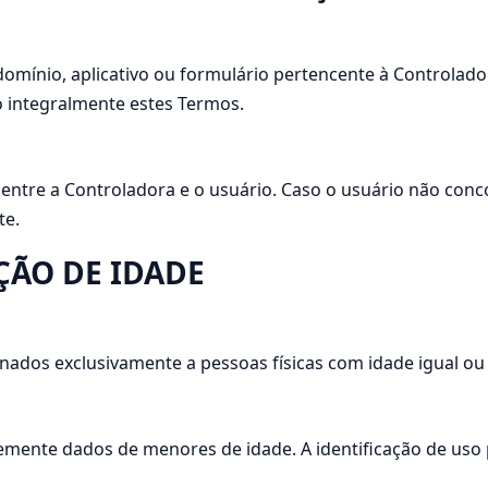
ubdomínio, aplicativo ou formulário pertencente à Control
o integralmente estes Termos.
entre a Controladora e o usuário. Caso o usuário não conc
te.
IÇÃO DE IDADE
nados exclusivamente a pessoas físicas com idade igual ou 
temente dados de menores de idade. A identificação de uso