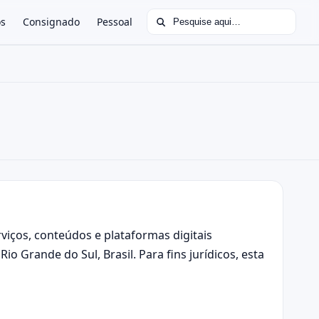
Buscar por:
os
Consignado
Pessoal
viços, conteúdos e plataformas digitais
o Grande do Sul, Brasil. Para fins jurídicos, esta