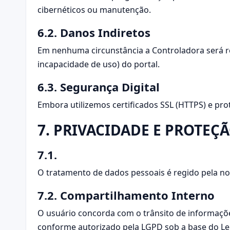
cibernéticos ou manutenção.
6.2. Danos Indiretos
Em nenhuma circunstância a Controladora será re
incapacidade de uso) do portal.
6.3. Segurança Digital
Embora utilizemos certificados SSL (HTTPS) e prot
7. PRIVACIDADE E PROTEÇ
7.1.
O tratamento de dados pessoais é regido pela n
7.2. Compartilhamento Interno
O usuário concorda com o trânsito de informaçõe
conforme autorizado pela LGPD sob a base do Le