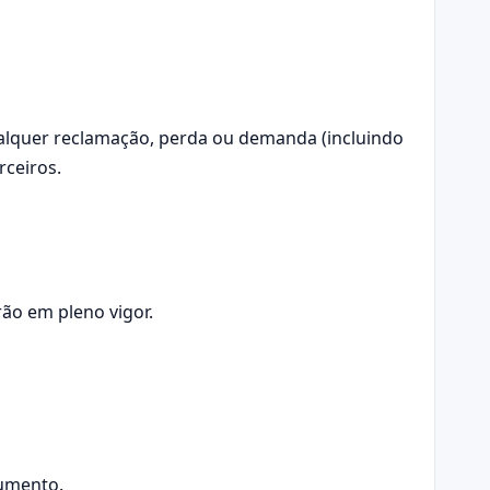
qualquer reclamação, perda ou demanda (incluindo
rceiros.
ão em pleno vigor.
cumento.