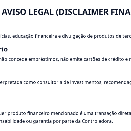
E AVISO LEGAL (DISCLAIMER FIN
ícias, educação financeira e divulgação de produtos de terc
rio
 não concede empréstimos, não emite cartões de crédito e nã
terpretada como consultoria de investimentos, recomendaç
er produto financeiro mencionado é uma transação direta en
abilidade ou garantia por parte da Controladora.