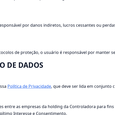
sponsável por danos indiretos, lucros cessantes ou perdas
ocolos de proteção, o usuário é responsável por manter seu 
ÃO DE DADOS
ossa
Política de Privacidade
, que deve ser lida em conjunto
s entre as empresas da holding da Controladora para fins 
gítimo Interesse e Consentimento.