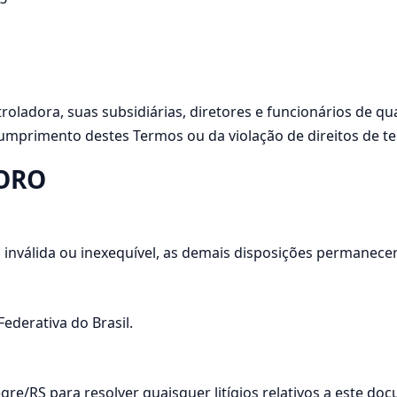
roladora, suas subsidiárias, diretores e funcionários de 
umprimento destes Termos ou da violação de direitos de te
FORO
 inválida ou inexequível, as demais disposições permanecer
ederativa do Brasil.
re/RS para resolver quaisquer litígios relativos a este do