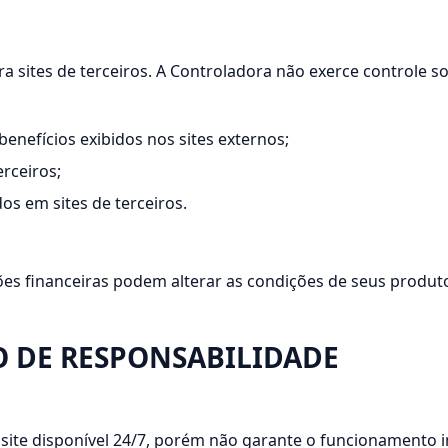
para sites de terceiros. A Controladora não exerce controle
enefícios exibidos nos sites externos;
rceiros;
s em sites de terceiros.
ições financeiras podem alterar as condições de seus produ
O DE RESPONSABILIDADE
ite disponível 24/7, porém não garante o funcionamento in