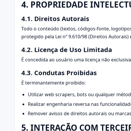
4. PROPRIEDADE INTELECT
4.1. Direitos Autorais
Todo o conteúdo (textos, códigos-fonte, logotipos
protegido pela Lei nº 9.610/98 (Direitos Autorais) 
4.2. Licença de Uso Limitada
É concedida ao usuário uma licença não exclusiva
4.3. Condutas Proibidas
É terminantemente proibido:
Utilizar web scrapers, bots ou qualquer méto
Realizar engenharia reversa nas funcionalidad
Remover avisos de direitos autorais ou marcas
5. INTERAÇÃO COM TERCEI