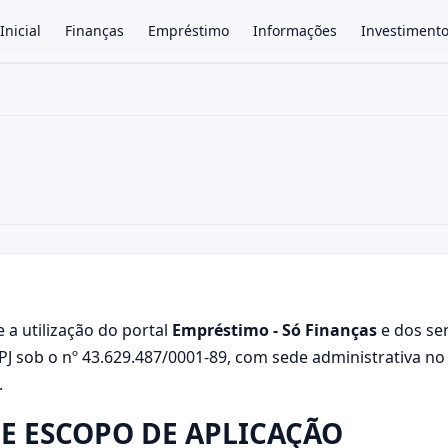
Inicial
Finanças
Empréstimo
Informações
Investiment
×
 a utilização do portal
Empréstimo - Só Finanças
e dos ser
 sob o nº 43.629.487/0001-89, com sede administrativa no Ri
.
 E ESCOPO DE APLICAÇÃO