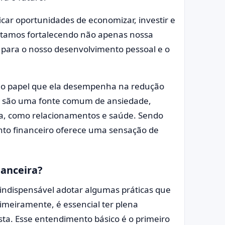
icar oportunidades de economizar, investir e
stamos fortalecendo não apenas nossa
para o nosso desenvolvimento pessoal e o
 é o papel que ela desempenha na redução
as são uma fonte comum de ansiedade,
a, como relacionamentos e saúde. Sendo
nto financeiro oferece uma sensação de
nanceira?
 indispensável adotar algumas práticas que
meiramente, é essencial ter plena
ta. Esse entendimento básico é o primeiro