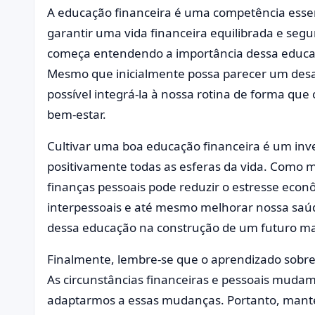
A educação financeira é uma competência esse
garantir uma vida financeira equilibrada e seg
começa entendendo a importância dessa educação
Mesmo que inicialmente possa parecer um des
possível integrá-la à nossa rotina de forma que
bem-estar.
Cultivar uma boa educação financeira é um inv
positivamente todas as esferas da vida. Como 
finanças pessoais pode reduzir o estresse eco
interpessoais e até mesmo melhorar nossa saú
dessa educação na construção de um futuro mai
Finalmente, lembre-se que o aprendizado sobre
As circunstâncias financeiras e pessoais mudam
adaptarmos a essas mudanças. Portanto, mante