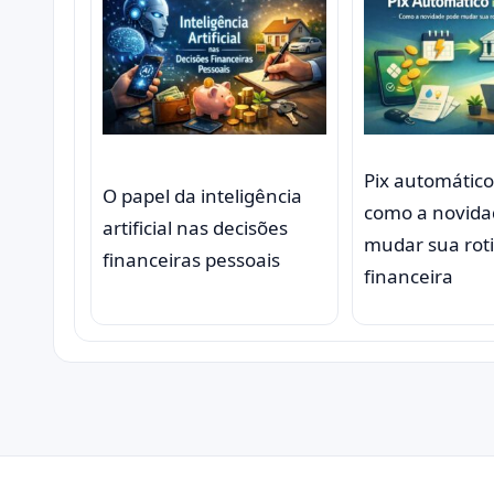
Pix automático 
O papel da inteligência
como a novida
artificial nas decisões
mudar sua rot
financeiras pessoais
financeira