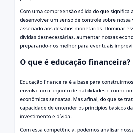
Com uma compreensão sólida do que significa 
desenvolver um senso de controle sobre nossa 
associado aos desafios monetários. Dominar ess
dívidas desnecessárias, aumentar nossas econom
preparando-nos melhor para eventuais imprevis
O que é educação financeira?
Educação financeira é a base para construirmo
envolve um conjunto de habilidades e conheci
econômicas sensatas. Mas afinal, do que se tra
capacidade de entender os princípios básicos 
investimento e dívida.
Com essa competência, podemos analisar nossa s