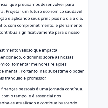
ncial que precisamos desenvolver para
ura. Projetar um futuro econômico saudável
 e aplicando seus princípios no dia a dia.
afio, com comprometimento, é plenamente
 contribua significativamente para o nosso
estimento valioso que impacta
mencionado, o domínio sobre as nossas
nômico, fomentar melhores relações
de mental. Portanto, não subestime o poder
s tranquilo e promissor.
 finanças pessoais é uma jornada contínua.
 com o tempo, e é essencial nos
nha-se atualizado e continue buscando