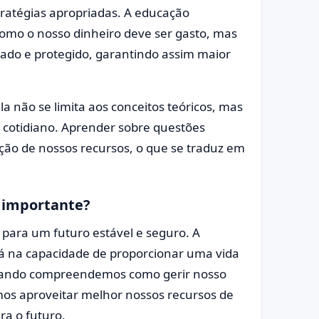
tratégias apropriadas. A educação
como o nosso dinheiro deve ser gasto, mas
cado e protegido, garantindo assim maior
 não se limita aos conceitos teóricos, mas
o cotidiano. Aprender sobre questões
ação de nossos recursos, o que se traduz em
é importante?
e para um futuro estável e seguro. A
tá na capacidade de proporcionar uma vida
Quando compreendemos como gerir nosso
mos aproveitar melhor nossos recursos de
ra o futuro.