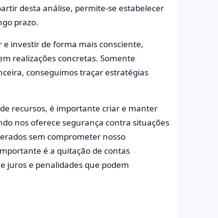
partir desta análise, permite-se estabelecer
ngo prazo.
 e investir de forma mais consciente,
em realizações concretas. Somente
ceira, conseguimos traçar estratégias
de recursos, é importante criar e manter
ndo nos oferece segurança contra situações
esperados sem comprometer nosso
importante é a quitação de contas
 de juros e penalidades que podem