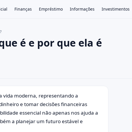
icial
Finanças
Empréstimo
Informações
Investimentos
?
que é e por que ela é
×
 a vida moderna, representando a
dinheiro e tomar decisões financeiras
bilidade essencial não apenas nos ajuda a
mbém a planejar um futuro estável e