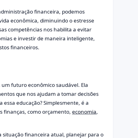
administração financeira, podemos
vida econômica, diminuindo o estresse
as competências nos habilita a evitar
ias e investir de maneira inteligente,
tos financeiros.
s um futuro econômico saudável. Ela
mentos que nos ajudam a tomar decisões
ta essa educação? Simplesmente, é a
das finanças, como orçamento,
economia
,
ituação financeira atual, planejar para o