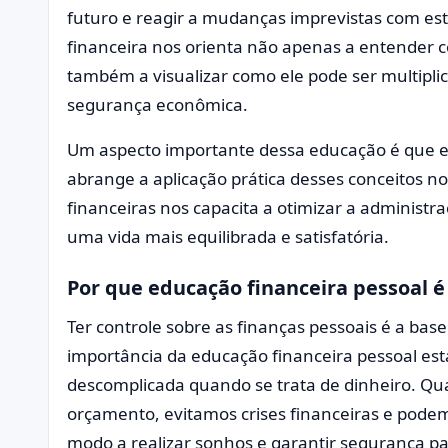
futuro e reagir a mudanças imprevistas com es
financeira nos orienta não apenas a entender 
também a visualizar como ele pode ser multipli
segurança econômica.
Um aspecto importante dessa educação é que ela
abrange a aplicação prática desses conceitos n
financeiras nos capacita a otimizar a administr
uma vida mais equilibrada e satisfatória.
Por que educação financeira pessoal 
Ter controle sobre as finanças pessoais é a bas
importância da educação financeira pessoal es
descomplicada quando se trata de dinheiro. 
orçamento, evitamos crises financeiras e pode
modo a realizar sonhos e garantir segurança pa