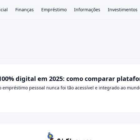
icial
Finanças
Empréstimo
Informações
Investimentos
×
00% digital em 2025: como comparar platafor
 o empréstimo pessoal nunca foi tão acessível e integrado ao mund