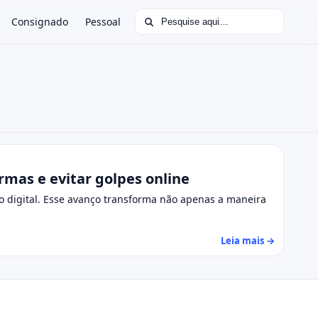
Buscar por:
Consignado
Pessoal
mas e evitar golpes online
o digital. Esse avanço transforma não apenas a maneira
Leia mais →