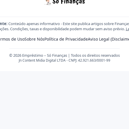
nte:
Conteúdo apenas informativo - Este site publica artigos sobre Finança
ções. Condições, taxas e disponibilidade podem mudar sem aviso prévio.
L
ermos de Uso
Sobre Nós
Política de Privacidade
Aviso Legal (Disclaim
© 2026 Empréstimo – Só Finanças | Todos os direitos reservados
Jn Content Midia Digital LTDA - CNPJ: 42.921.663/0001-99