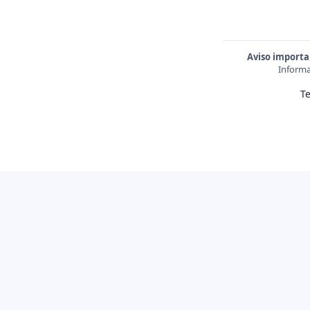
Aviso importa
Informa
T