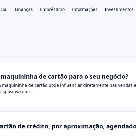
icial
Finanças
Empréstimo
Informações
Investimentos
×
maquininha de cartão para o seu negócio?
 maquininha de cartão pode influenciar diretamente nas vendas e
dispositivo que…
 cartão de crédito, por aproximação, agendad