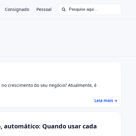
Buscar por:
Consignado
Pessoal
 no crescimento do seu negócio? Atualmente, é
Leia mais →
o, automático: Quando usar cada