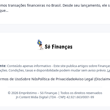
amos transações financeiras no Brasil. Desde seu lançamento, ele 
 que…
nte:
Conteúdo apenas informativo - Este site publica artigos sobre Finança
ções. Condições, taxas e disponibilidade podem mudar sem aviso prévio.
L
ermos de Uso
Sobre Nós
Política de Privacidade
Aviso Legal (Disclaim
© 2026 Empréstimo – Só Finanças | Todos os direitos reservados
Jn Content Midia Digital LTDA - CNPJ: 42.921.663/0001-99