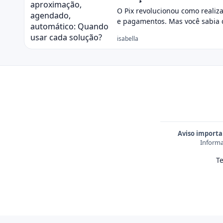
O Pix revolucionou como realiz
e pagamentos. Mas você sabia
isabella
Aviso importa
Informa
T