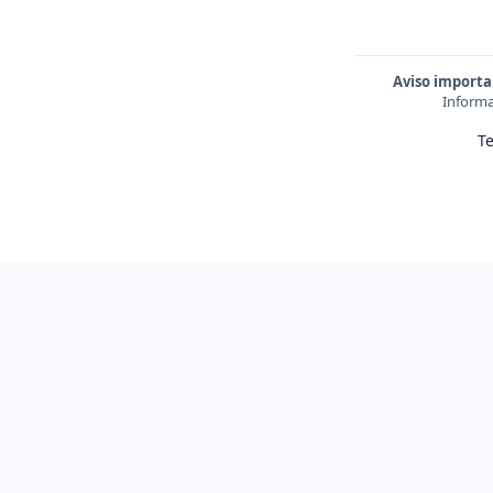
Aviso importa
Informa
T