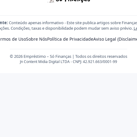
nte:
Conteúdo apenas informativo - Este site publica artigos sobre Finança
ções. Condições, taxas e disponibilidade podem mudar sem aviso prévio.
L
ermos de Uso
Sobre Nós
Política de Privacidade
Aviso Legal (Disclaim
© 2026 Empréstimo – Só Finanças | Todos os direitos reservados
Jn Content Midia Digital LTDA - CNPJ: 42.921.663/0001-99