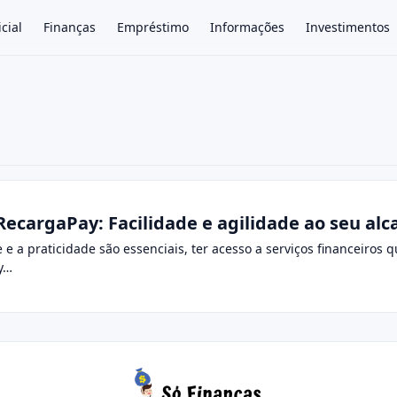
icial
Finanças
Empréstimo
Informações
Investimentos
×
ecargaPay: Facilidade e agilidade ao seu alc
 a praticidade são essenciais, ter acesso a serviços financeiro
y…