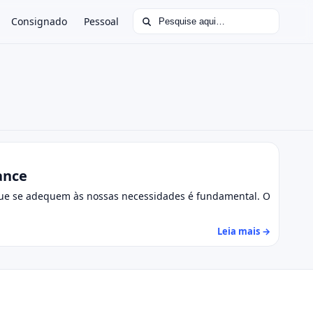
Buscar por:
Consignado
Pessoal
ance
s que se adequem às nossas necessidades é fundamental. O
Leia mais →