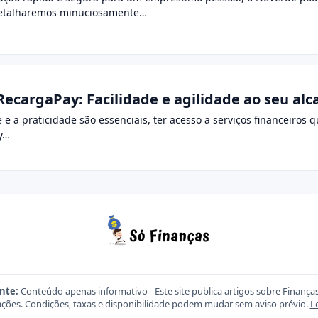
 detalharemos minuciosamente…
ecargaPay: Facilidade e agilidade ao seu alc
 a praticidade são essenciais, ter acesso a serviços financeiro
y…
nte:
Conteúdo apenas informativo - Este site publica artigos sobre Finança
ções. Condições, taxas e disponibilidade podem mudar sem aviso prévio.
L