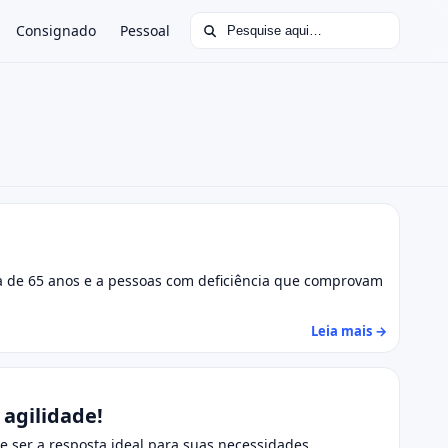
Buscar por:
Consignado
Pessoal
ima de 65 anos e a pessoas com deficiência que comprovam
Leia mais →
agilidade!
 ser a resposta ideal para suas necessidades