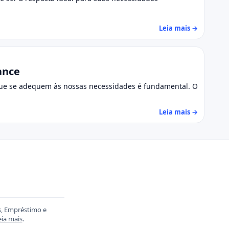
Leia mais →
ance
s que se adequem às nossas necessidades é fundamental. O
Leia mais →
s, Empréstimo e
eia mais
.