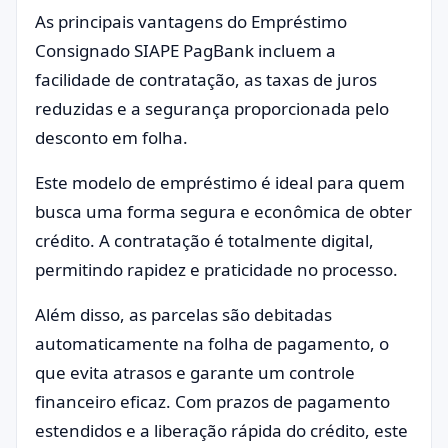
As principais vantagens do Empréstimo
Consignado SIAPE PagBank incluem a
facilidade de contratação, as taxas de juros
reduzidas e a segurança proporcionada pelo
desconto em folha.
Este modelo de empréstimo é ideal para quem
busca uma forma segura e econômica de obter
crédito. A contratação é totalmente digital,
permitindo rapidez e praticidade no processo.
Além disso, as parcelas são debitadas
automaticamente na folha de pagamento, o
que evita atrasos e garante um controle
financeiro eficaz. Com prazos de pagamento
estendidos e a liberação rápida do crédito, este